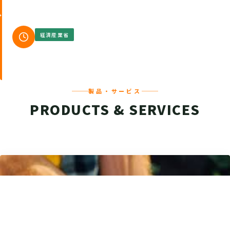
経済産業省
成長型中小企業等研究開発支援事業(Go-Tech)
採択年度：2022年度〜2024年度
製品・サービス
PRODUCTS & SERVICES