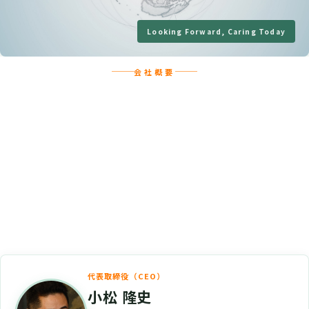
Looking Forward, Caring Today
会社概要
ABOUT US
私たちは、ものづくりの街と言われる長野県諏訪市にて精密加工領域で
70年以上の実績を持つ、
株式会社小松精機工作所からカーブアウト
し、同社の技術資産と研究開発体制を受け継ぎ
2020年に誕生したベン
チャー企業です。
《 経営陣 》
代表取締役（CEO）
小松 隆史