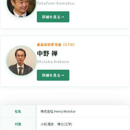
Takafumi Komatsu
詳細を見る
最高技術責任者（CTO）
中野 禅
Shizuka Nakano
詳細を見る
《 会社概要 》
社名
株式会社 Henry Monitor
代表
小松 隆史 博士(工学)