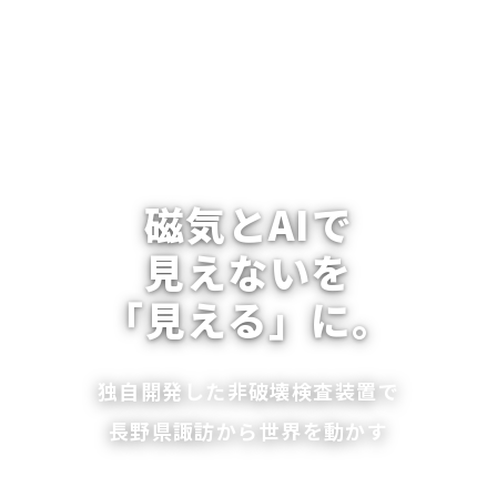
磁気とAIで
見えないを
「見える」に。
独自開発した非破壊検査装置で
長野県諏訪から世界を動かす