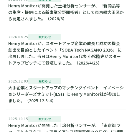
Henry Monitorが開発した土壌分析センサーが、「新商品等
の生産・提供による新事業分野開拓者」として東京都大田区か
ら認定されました。（2026/6）
2026.04.25
お知らせ
Henry Monitorが、スタートアップ企業の成長と成功の機会
創出を目的としたイベント「SOBA Tech NAGANO 2026」 に
出展しました。当日はHenry Monitor代表 小松隆史がスター
トアップピッチにて登壇しました。（2026/4/25）
2025.12.03
お知らせ
大手企業とスタートアップのマッチングイベント「イノベーシ
ョンリーダーズサミット(ILS)」にHenry Monitor社が参加し
ました。（2025.12.3-4）
2025.10.15
お知らせ
Henry Monitorが開発した土壌分析センサーが、「東京都 フ
ァーストカスタマー・アライアンス認定事例カタログ」に掲載