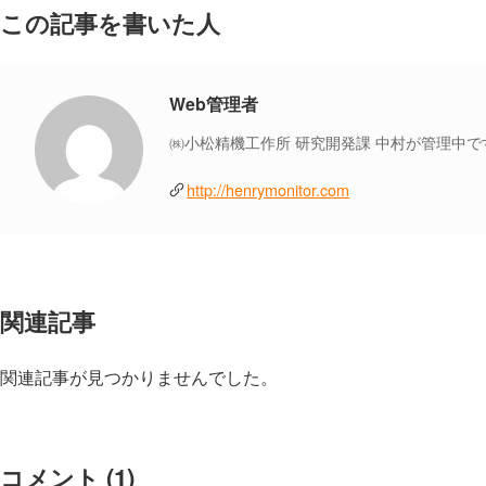
この記事を書いた人
Web管理者
㈱小松精機工作所 研究開発課 中村が管理中で
http://henrymonitor.com
関連記事
関連記事が見つかりませんでした。
コメント
(1)