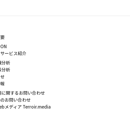
概要
ION
・サービス紹介
壌分析
料分析
らせ
情報
用に関するお問い合わせ
他のお問い合わせ
bメディア Terroir.media